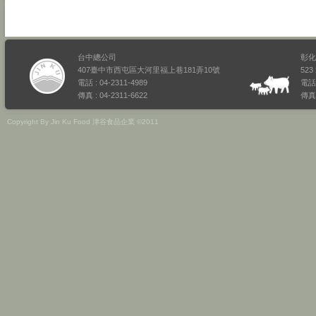
台中總公司
彰化
407臺中市西屯區大河里福上巷181弄10號
52
電話 : 04-2311-4989
電話 
傳真 : 04-2311-6622
傳真 
Copyright By Jin Ku Food 津谷食品企業 ©2011