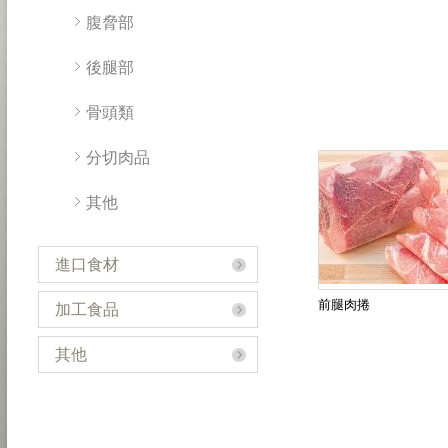
腹脅部
後腿部
骨頭類
分切肉品
其他
進口食材
前腿肉捲
加工食品
其他