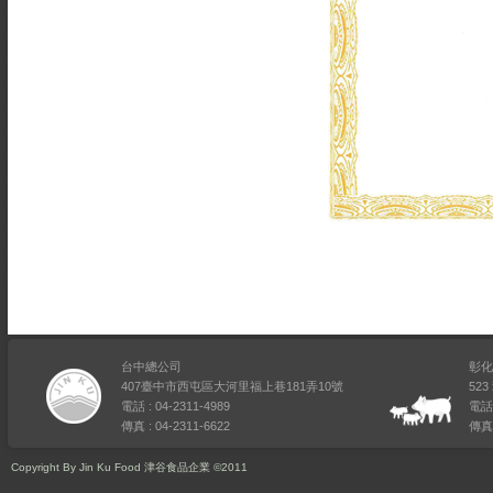
台中總公司
彰化
407臺中市西屯區大河里福上巷181弄10號
52
電話 : 04-2311-4989
電話 
傳真 : 04-2311-6622
傳真 
Copyright By Jin Ku Food 津谷食品企業 ©2011