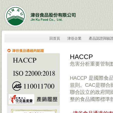
回首頁
津谷企業
產品認證與驗
HACCP
危害分析重要管制點 Hazard
HACCP 是國際食
規則。CAC是聯合
聯合設立的政府間
整的食品國際標準體